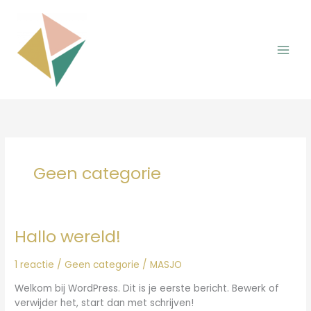
Ga
naar
de
inhoud
Geen categorie
Hallo wereld!
1 reactie
/
Geen categorie
/
MASJO
Welkom bij WordPress. Dit is je eerste bericht. Bewerk of
verwijder het, start dan met schrijven!